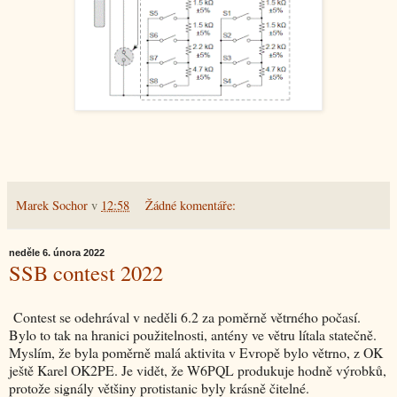
Marek Sochor
v
12:58
Žádné komentáře:
neděle 6. února 2022
SSB contest 2022
Contest se odehrával v neděli 6.2 za poměrně větrného počasí.
Bylo to tak na hranici použitelnosti, antény ve větru lítala statečně.
Myslím, že byla poměrně malá aktivita v Evropě bylo větrno, z OK
ještě Karel OK2PE. Je vidět, že W6PQL produkuje hodně výrobků,
protože signály většiny protistanic byly krásně čitelné.