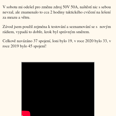
V sobotu mi odešel pro změnu zdroj 50V 50A, naštěstí nic s sebou
nevzal, ale znamenalo to cca 2 hodiny taktického cvičení na lešení
za mrazu a větru.
Závod jsem použil zejména k testování a seznamování se s novým
rádiem, vypadá to dobře, krok byl správným směrem.
Celkově navázáno 37 spojení, loni bylo 19, v roce 2020 bylo 33, v
roce 2019 bylo 45 spojení!