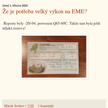
úterý 1. března 2022
Že je potřeba velký výkon na EME?
Reporty byly -20/-04, provozem Q65-60C. Takže tam byla ještě
nějaká rezerva!
Marek Sochor
v
7:59
1 komentář: