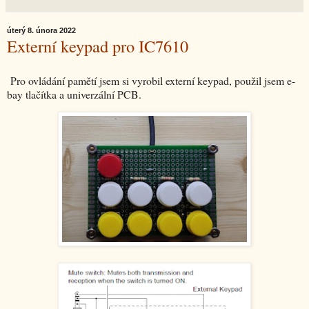
úterý 8. února 2022
Externí keypad pro IC7610
Pro ovládání pamětí jsem si vyrobil externí keypad, použil jsem e-
bay tlačítka a univerzální PCB.