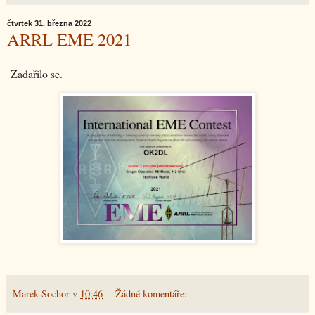
čtvrtek 31. března 2022
ARRL EME 2021
Zadařilo se.
Marek Sochor
v
10:46
Žádné komentáře: