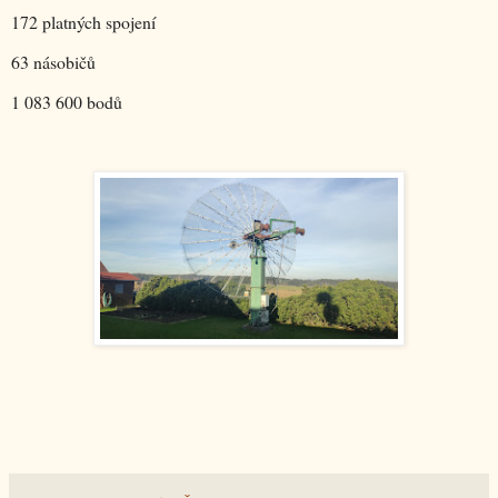
172 platných spojení
63 násobičů
1 083 600 bodů