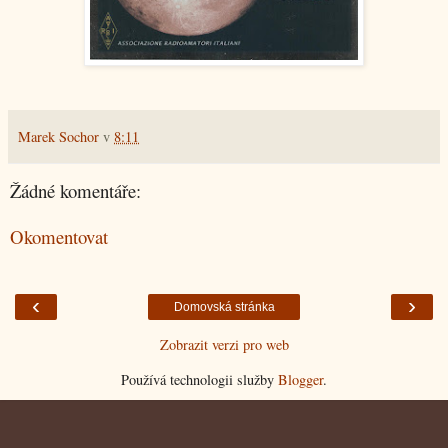
Marek Sochor
v
8:11
Žádné komentáře:
Okomentovat
‹
›
Domovská stránka
Zobrazit verzi pro web
Používá technologii služby
Blogger
.