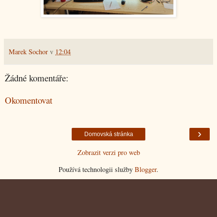
Marek Sochor
v
12:04
Žádné komentáře:
Okomentovat
›
Domovská stránka
Zobrazit verzi pro web
Používá technologii služby
Blogger
.